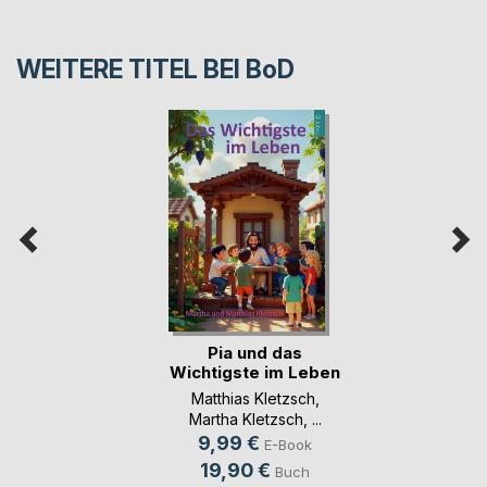
WEITERE TITEL BEI
BoD
Pia und das
Wichtigste im Leben
Matthias Kletzsch
,
Martha Kletzsch
, ...
9,99 €
E-Book
19,90 €
Buch