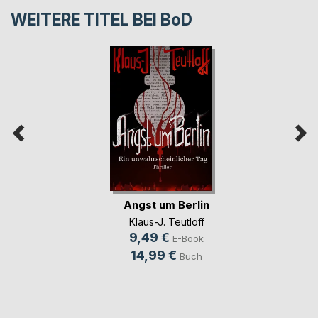
WEITERE TITEL BEI
BoD
Angst um Berlin
Klaus-J. Teutloff
9,49 €
E-Book
14,99 €
Buch