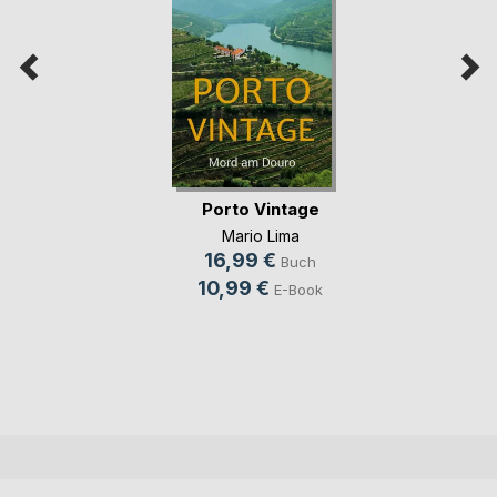
Porto Vintage
Mario Lima
16,99 €
Buch
10,99 €
E-Book