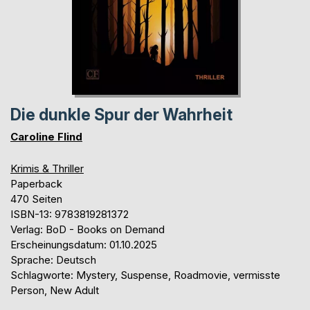
Die dunkle Spur der Wahrheit
Caroline Flind
Krimis & Thriller
Paperback
470 Seiten
ISBN-13: 9783819281372
Verlag: BoD - Books on Demand
Erscheinungsdatum: 01.10.2025
Sprache: Deutsch
Schlagworte: Mystery, Suspense, Roadmovie, vermisste
Person, New Adult