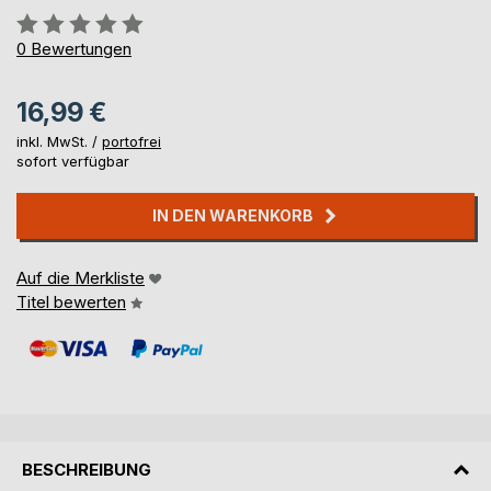
Bewertung::
0%
0
Bewertungen
16,99 €
inkl. MwSt. /
portofrei
sofort verfügbar
IN DEN WARENKORB
Auf die Merkliste
Titel bewerten
BESCHREIBUNG