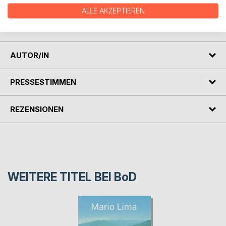
Anne weiß schon bald nicht mehr, wem sie noch trauen
ALLE AKZEPTIEREN
kann und muss sich fragen: Wie weit darf man für die
gehen, die man liebt?
AUTOR/IN
PRESSESTIMMEN
REZENSIONEN
WEITERE TITEL BEI
BoD