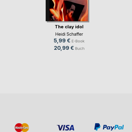
The clay idol
Heidi Schaffer
5,99 €
E-Book
20,99 €
Buch