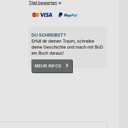
Titel bewerten
DU SCHREIBST?
Erfüll dir deinen Traum, schreibe
deine Geschichte und mach mit BoD
ein Buch daraus!
MEHR INFOS