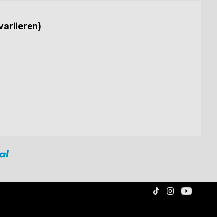
variieren)