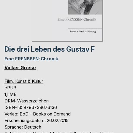
Die drei Leben des Gustav F
Eine FRENSSEN-Chronik
Volker Griese
Film, Kunst & Kultur
ePUB
1,1 MB
DRM: Wasserzeichen
ISBN-13: 9783738676136
Verlag: BoD - Books on Demand
Erscheinungsdatum: 26.02.2015
Sprache: Deutsch