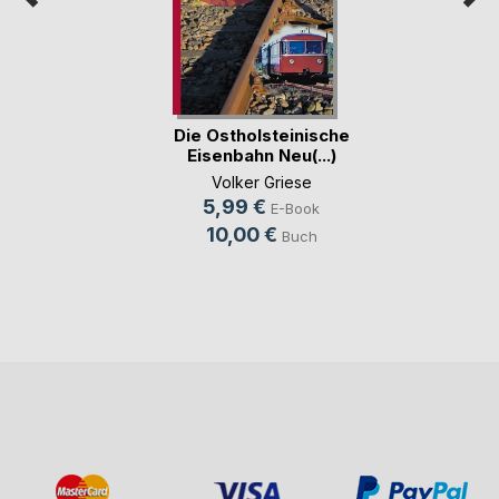
Die Ostholsteinische
Eisenbahn Neu(...)
Volker Griese
5,99 €
E-Book
10,00 €
Buch