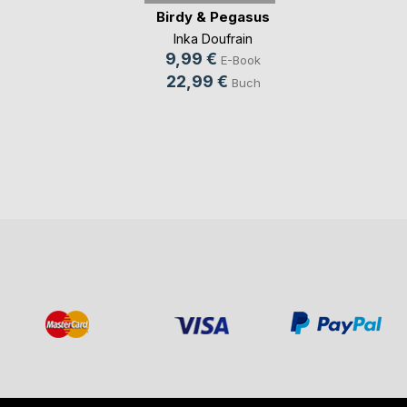
Birdy & Pegasus
Inka Doufrain
9,99 €
E-Book
22,99 €
Buch