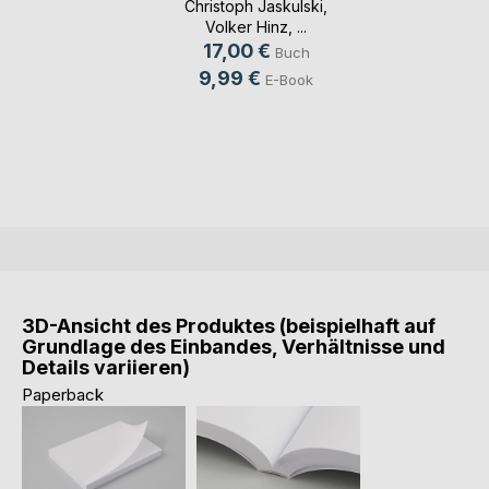
Christoph Jaskulski
,
Volker Hinz
, ...
17,00 €
Buch
9,99 €
E-Book
3D-Ansicht des Produktes (beispielhaft auf
Grundlage des Einbandes, Verhältnisse und
Details variieren)
Paperback