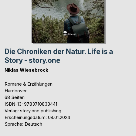
Die Chroniken der Natur. Life is a
Story - story.one
Niklas Wiesebrock
Romane & Erzählungen
Hardcover
68 Seiten
ISBN-13: 9783710833441
Verlag: story.one publishing
Erscheinungsdatum: 04.01.2024
Sprache: Deutsch