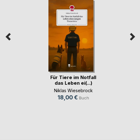
Für Tiere im Notfall
das Leben ei(...)
Niklas Wiesebrock
18,00 €
Buch