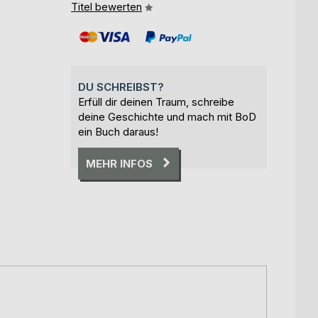
Titel bewerten
DU SCHREIBST?
Erfüll dir deinen Traum, schreibe
deine Geschichte und mach mit BoD
ein Buch daraus!
MEHR INFOS