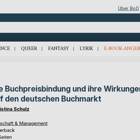
Über BoD
NCE
QUEER
FANTASY
LYRIK
E-BOOK-ANGEB
e Buchpreisbindung und ihre Wirkunge
f den deutschen Buchmarkt
istina Schulz
tschaft & Management
erback
Seiten