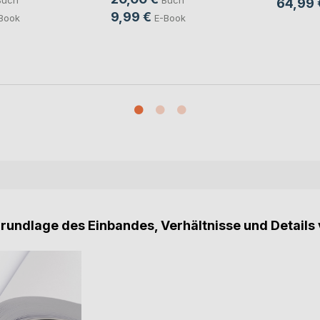
Buch
Buch
64,99 
9,99 €
Book
E-Book
Grundlage des Einbandes, Verhältnisse und Details 