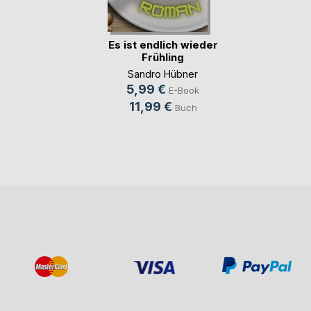
Es ist endlich wieder
Frühling
Sandro Hübner
5,99 €
E-Book
11,99 €
Buch