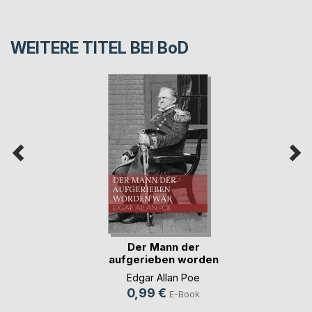
WEITERE TITEL BEI
BoD
Der Mann der
aufgerieben worden
war
Edgar Allan Poe
0,99 €
E-Book