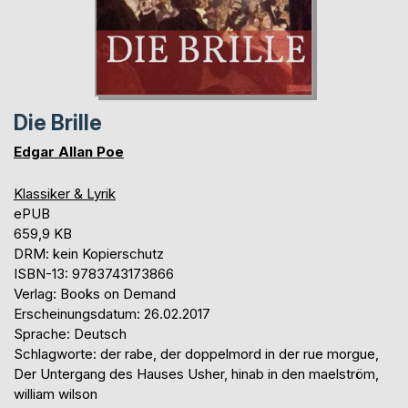
Die Brille
Edgar Allan Poe
Klassiker & Lyrik
ePUB
659,9 KB
DRM: kein Kopierschutz
ISBN-13: 9783743173866
Verlag: Books on Demand
Erscheinungsdatum: 26.02.2017
Sprache: Deutsch
Schlagworte: der rabe, der doppelmord in der rue morgue,
Der Untergang des Hauses Usher, hinab in den maelström,
william wilson