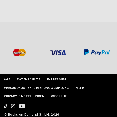
AGB
DATENSCHUTZ
IMPRESSUM
VERSANDKOSTEN, LIEFERUNG & ZAHLUNG
HILFE
PRIVACY-EINSTELLUNGEN
WIDERRUF
© Books on Demand GmbH, 2026