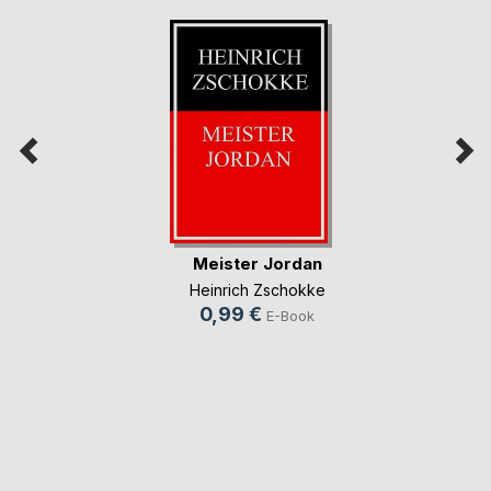
Meister Jordan
Heinrich Zschokke
0,99 €
E-Book