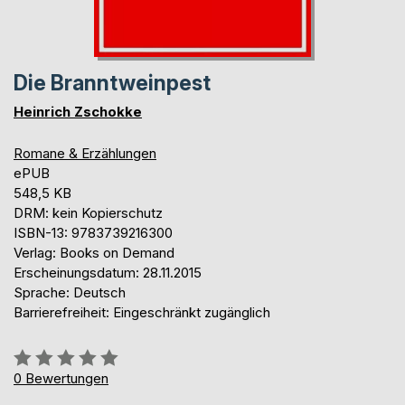
Die Branntweinpest
Heinrich Zschokke
Romane & Erzählungen
ePUB
548,5 KB
DRM: kein Kopierschutz
ISBN-13: 9783739216300
Verlag: Books on Demand
Erscheinungsdatum: 28.11.2015
Sprache: Deutsch
Barrierefreiheit: Eingeschränkt zugänglich
Bewertung::
0%
0
Bewertungen