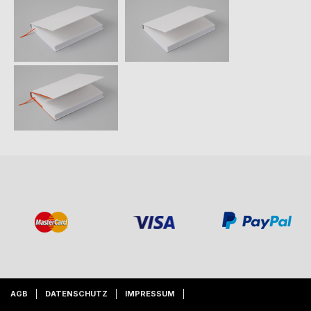
AGB
DATENSCHUTZ
IMPRESSUM