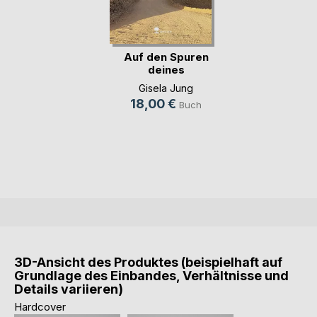
Auf den Spuren
deines
Seelenklangs(...)
Gisela Jung
18,00 €
Buch
3D-Ansicht des Produktes (beispielhaft auf
Grundlage des Einbandes, Verhältnisse und
Details variieren)
Hardcover