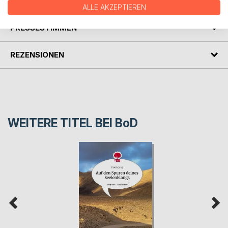
AUTOR/IN
ALLE AKZEPTIEREN
PRESSESTIMMEN
REZENSIONEN
WEITERE TITEL BEI
BoD