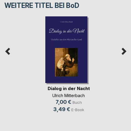
WEITERE TITEL BEI
BoD
Dialog in der Nacht
Ulrich Mitterbach
7,00 €
Buch
3,49 €
E-Book