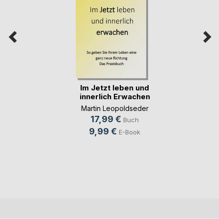
Im Jetzt leben und
innerlich Erwachen
Martin Leopoldseder
17,99 €
Buch
9,99 €
E-Book