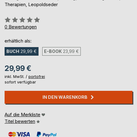
Therapien, Leopoldseder
Bewertung::
0%
0
Bewertungen
erhältlich als:
BUCH
29,99 €
E-BOOK
23,99 €
29,99 €
inkl. MwSt. /
portofrei
sofort verfügbar
IN DEN WARENKORB
Auf die Merkliste
Titel bewerten