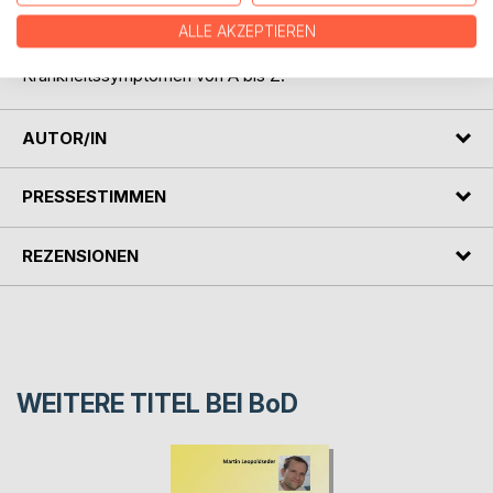
die von ihm entwickelte EMT-Technik (Emotionale
Metamorphose Technik) zur Heilung.
ALLE AKZEPTIEREN
Mit einer Auflistung von mehr als 350
Krankheitssymptomen von A bis Z.
AUTOR/IN
PRESSESTIMMEN
REZENSIONEN
WEITERE TITEL BEI
BoD