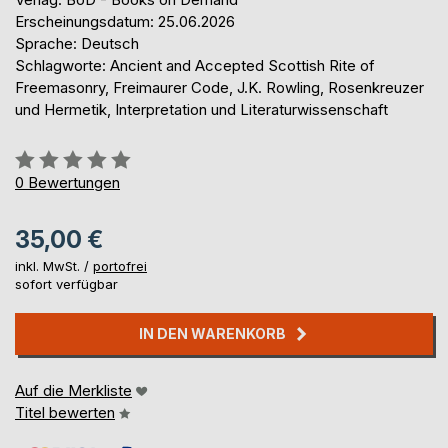
Erscheinungsdatum: 25.06.2026
Sprache: Deutsch
Schlagworte: Ancient and Accepted Scottish Rite of
Freemasonry, Freimaurer Code, J.K. Rowling, Rosenkreuzer
und Hermetik, Interpretation und Literaturwissenschaft
Bewertung::
0%
0
Bewertungen
35,00 €
inkl. MwSt. /
portofrei
sofort verfügbar
IN DEN WARENKORB
Auf die Merkliste
Titel bewerten