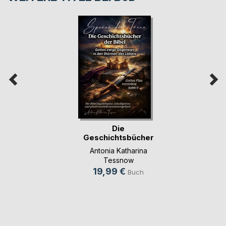
Die
Geschichtsbücher
der Bibel
Antonia Katharina
Tessnow
19,99 €
Buch