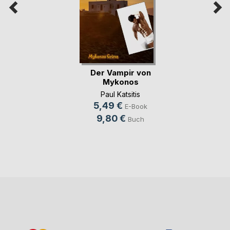
Der Vampir von
Mykonos
Paul Katsitis
5,49 €
E-Book
9,80 €
Buch