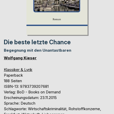
Die beste letzte Chance
Begegnung mit den Unantastbaren
Wolfgang Kieser
Klassiker & Lyrik
Paperback
188 Seiten
ISBN-13: 9783739207681
Verlag: BoD - Books on Demand
Erscheinungsdatum: 23.11.2015
Sprache: Deutsch
Schlagworte: Wirtschaftskriminalität, Rohstoffkonzerne,