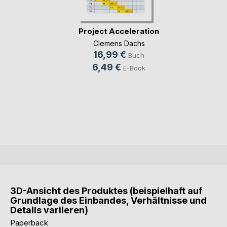
Project Acceleration
Clemens Dachs
16,99 €
Buch
6,49 €
E-Book
3D-Ansicht des Produktes (beispielhaft auf
Grundlage des Einbandes, Verhältnisse und
Details variieren)
Paperback