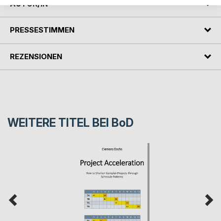
AUTOR/IN
PRESSESTIMMEN
REZENSIONEN
WEITERE TITEL BEI
BoD