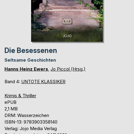
Die Besessenen
Seltsame Geschichten
Hanns Heinz Ewers
,
Jo Piccol (Hrsg.)
Band 4:
UNTOTE KLASSIKER
Krimis & Thriller
ePUB
2,1 MB
DRM: Wasserzeichen
ISBN-13: 9783903358140
Verlag: Jojo Media Verlag