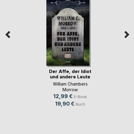
Der Affe, der Idiot
und andere Leute
William Chambers
Morrow
12,99 €
E-Book
19,90 €
Buch