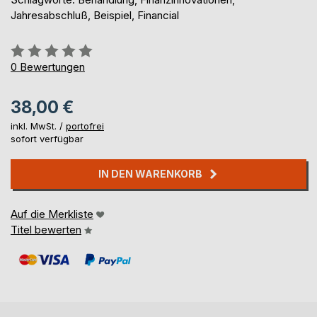
Jahresabschluß, Beispiel, Financial
Bewertung::
0%
0
Bewertungen
38,00 €
inkl. MwSt. /
portofrei
sofort verfügbar
IN DEN WARENKORB
Auf die Merkliste
Titel bewerten