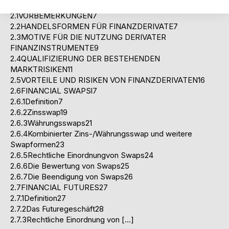
2.GRUNDLAGEN ZU FUT0RES UND SWAPS7
2.1VORBEMERKUNGEN7
2.2HANDELSFORMEN FÜR FINANZDERIVATE7
2.3MOTIVE FÜR DIE NUTZUNG DERIVATER
FINANZINSTRUMENTE9
2.4QUALIFIZIERUNG DER BESTEHENDEN
MARKTRISIKEN11
2.5VORTEILE UND RISIKEN VON FINANZDERIVATEN16
2.6FINANCIAL SWAPSl7
2.6.1Definition7
2.6.2Zinsswap19
2.6.3Währungsswaps21
2.6.4Kombinierter Zins-/Währungsswap und weitere
Swapformen23
2.6.5Rechtliche Einordnungvon Swaps24
2.6.6Die Bewertung von Swaps25
2.6.7Die Beendigung von Swaps26
2.7FINANCIAL FUTURES27
2.7.1Definition27
2.7.2Das Futuregeschäft28
2.7.3Rechtliche Einordnung von […]