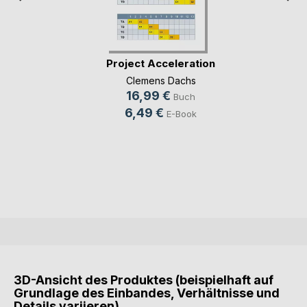
Project Acceleration
Clemens Dachs
16,99 €
Buch
6,49 €
E-Book
3D-Ansicht des Produktes (beispielhaft auf
Grundlage des Einbandes, Verhältnisse und
Details variieren)