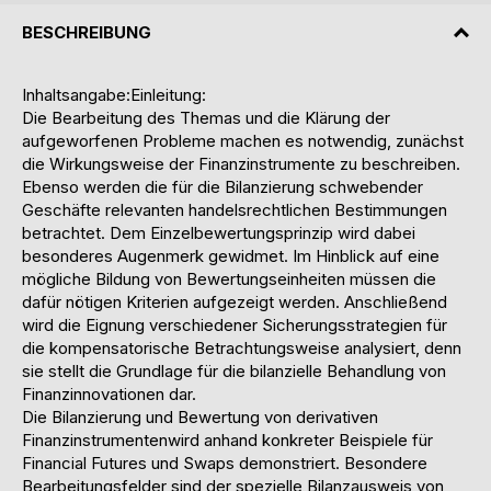
BESCHREIBUNG
Inhaltsangabe:Einleitung:
Die Bearbeitung des Themas und die Klärung der
aufgeworfenen Probleme machen es notwendig, zunächst
die Wirkungsweise der Finanzinstrumente zu beschreiben.
Ebenso werden die für die Bilanzierung schwebender
Geschäfte relevanten handelsrechtlichen Bestimmungen
betrachtet. Dem Einzelbewertungsprinzip wird dabei
besonderes Augenmerk gewidmet. Im Hinblick auf eine
mögliche Bildung von Bewertungseinheiten müssen die
dafür nötigen Kriterien aufgezeigt werden. Anschließend
wird die Eignung verschiedener Sicherungsstrategien für
die kompensatorische Betrachtungsweise analysiert, denn
sie stellt die Grundlage für die bilanzielle Behandlung von
Finanzinnovationen dar.
Die Bilanzierung und Bewertung von derivativen
Finanzinstrumentenwird anhand konkreter Beispiele für
Financial Futures und Swaps demonstriert. Besondere
Bearbeitungsfelder sind der spezielle Bilanzausweis von