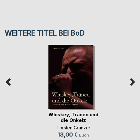
WEITERE TITEL BEI
BoD
Whiskey, Tränen und
die Onkelz
Torsten Gränzer
13,00 €
Buch