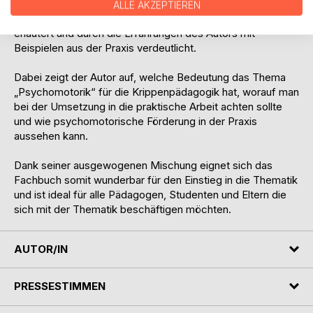
innerhalb der Psychomotorik werden in diesem Fachbuch
ALLE AKZEPTIEREN
auf wissenschaftlich-theoretischer Basis leicht verständlich
erläutert und durch die Erfahrungen des Autors mit
Beispielen aus der Praxis verdeutlicht.
Dabei zeigt der Autor auf, welche Bedeutung das Thema
„Psychomotorik“ für die Krippenpädagogik hat, worauf man
bei der Umsetzung in die praktische Arbeit achten sollte
und wie psychomotorische Förderung in der Praxis
aussehen kann.
Dank seiner ausgewogenen Mischung eignet sich das
Fachbuch somit wunderbar für den Einstieg in die Thematik
und ist ideal für alle Pädagogen, Studenten und Eltern die
sich mit der Thematik beschäftigen möchten.
AUTOR/IN
PRESSESTIMMEN