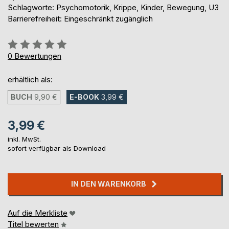
Schlagworte: Psychomotorik, Krippe, Kinder, Bewegung, U3
Barrierefreiheit: Eingeschränkt zugänglich
Bewertung::
0%
0
Bewertungen
erhältlich als:
BUCH
9,90 €
E-BOOK
3,99 €
3,99 €
inkl. MwSt.
sofort verfügbar als Download
IN DEN WARENKORB
Auf die Merkliste
Titel bewerten