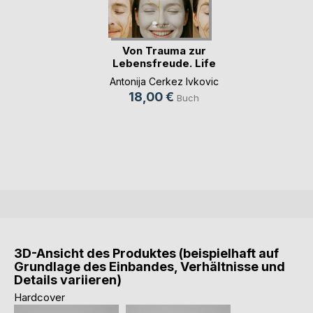
Von Trauma zur
Lebensfreude. Life
(...)
Antonija Cerkez Ivkovic
18,00 €
Buch
3D-Ansicht des Produktes (beispielhaft auf
Grundlage des Einbandes, Verhältnisse und
Details variieren)
Hardcover