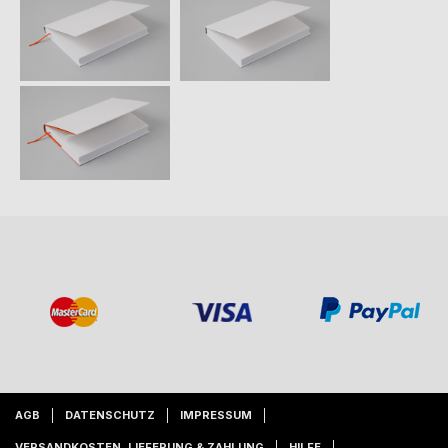
AGB
DATENSCHUTZ
IMPRESSUM
VERSANDKOSTEN, LIEFERUNG & ZAHLUNG
HILFE