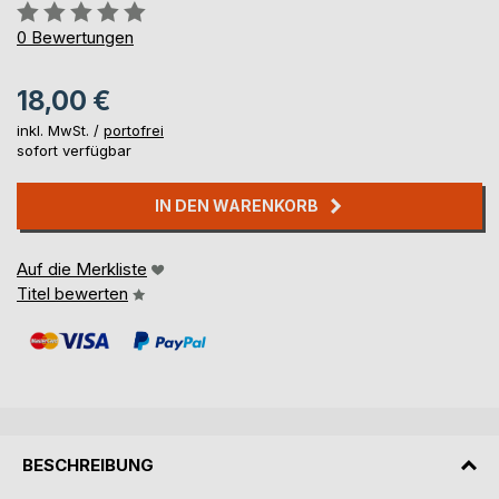
Bewertung::
0%
0
Bewertungen
18,00 €
inkl. MwSt. /
portofrei
sofort verfügbar
IN DEN WARENKORB
Auf die Merkliste
Titel bewerten
BESCHREIBUNG