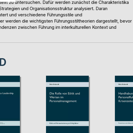
ext zu untersuchen. Dafür werden zunächst die Charakteristika
trategien und Organisationsstruktur analysiert. Daran
utert und verschiedene Führungsstile und
ier werden die wichtigsten Führungsstiltheorien dargestellt, bevor
endenzen zwischen Führung im interkulturellen Kontext und
D