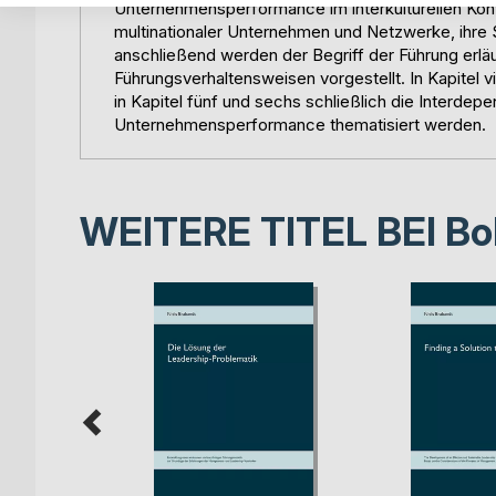
Unternehmensperformance im interkulturellen Kont
multinationaler Unternehmen und Netzwerke, ihre S
anschließend werden der Begriff der Führung erlä
Führungsverhaltensweisen vorgestellt. In Kapitel v
in Kapitel fünf und sechs schließlich die Interdep
Unternehmensperformance thematisiert werden.
WEITERE TITEL BEI
Bo