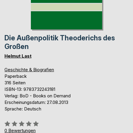
Die Außenpolitik Theoderichs des
Großen
Helmut Last
Geschichte & Biografien
Paperback
316 Seiten
ISBN-13: 9783732243181
Verlag: BoD - Books on Demand
Erscheinungsdatum: 27.08.2013
Sprache: Deutsch
Bewertung::
0%
0
Bewertungen