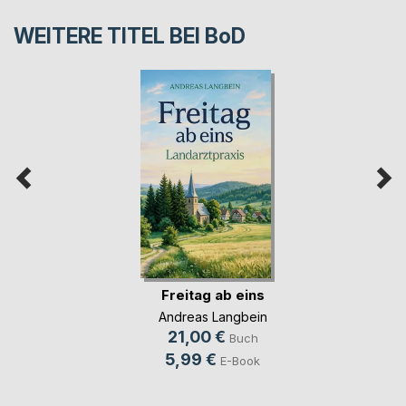
WEITERE TITEL BEI
BoD
Freitag ab eins
Andreas Langbein
21,00 €
Buch
5,99 €
E-Book