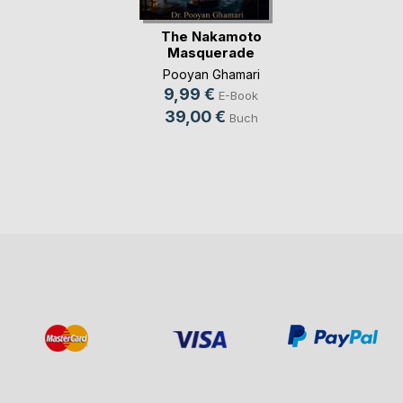
The Nakamoto
Masquerade
Pooyan Ghamari
9,99 €
E-Book
39,00 €
Buch