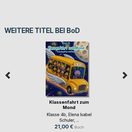
WEITERE TITEL BEI
BoD
Klassenfahrt zum
Mond
Klasse 4b
,
Elena Isabel
Schuler
, ...
21,00 €
Buch