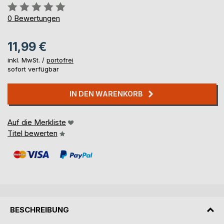
Bewertung::
0%
0
Bewertungen
11,99 €
inkl. MwSt. /
portofrei
sofort verfügbar
IN DEN WARENKORB
Auf die Merkliste
Titel bewerten
BESCHREIBUNG