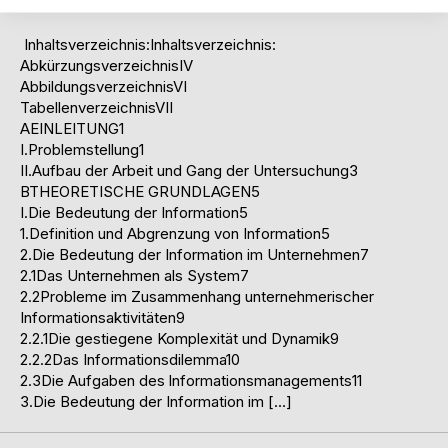
und sie wurde mit sehr gut (1,0) bewertet.
Inhaltsverzeichnis:Inhaltsverzeichnis:
AbkürzungsverzeichnisIV
AbbildungsverzeichnisVI
TabellenverzeichnisVII
AEINLEITUNG1
I.Problemstellung1
II.Aufbau der Arbeit und Gang der Untersuchung3
BTHEORETISCHE GRUNDLAGEN5
I.Die Bedeutung der Information5
1.Definition und Abgrenzung von Information5
2.Die Bedeutung der Information im Unternehmen7
2.1Das Unternehmen als System7
2.2Probleme im Zusammenhang unternehmerischer
Informationsaktivitäten9
2.2.1Die gestiegene Komplexität und Dynamik9
2.2.2Das Informationsdilemma10
2.3Die Aufgaben des lnformationsmanagements11
3.Die Bedeutung der Information im […]