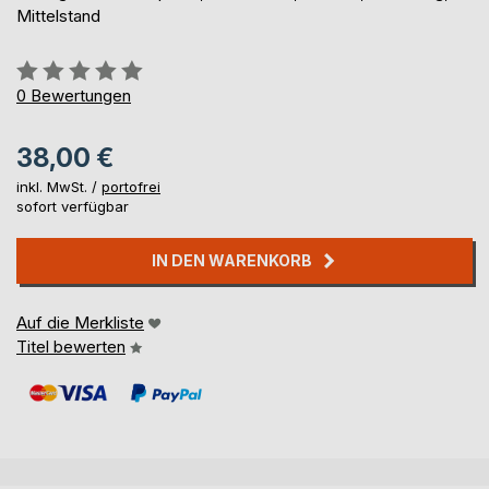
Mittelstand
Bewertung::
0%
0
Bewertungen
38,00 €
inkl. MwSt. /
portofrei
sofort verfügbar
IN DEN WARENKORB
Auf die Merkliste
Titel bewerten