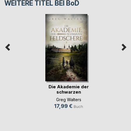
WEITERE TITEL BEI
BoD
Die Akademie der
schwarzen
Feldschere 2
Greg Walters
17,99 €
Buch