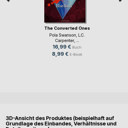
The Converted Ones
Pola Swanson
,
L.C.
Carpenter
, ...
16,99 €
Buch
8,99 €
E-Book
3D-Ansicht des Produktes (beispielhaft auf
Grundlage des Einbandes, Verhältnisse und