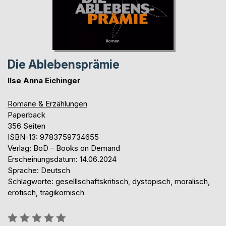
Die Ablebensprämie
Ilse Anna Eichinger
Romane & Erzählungen
Paperback
356 Seiten
ISBN-13: 9783759734655
Verlag: BoD - Books on Demand
Erscheinungsdatum: 14.06.2024
Sprache: Deutsch
Schlagworte: geselllschaftskritisch, dystopisch, moralisch,
erotisch, tragikomisch
Bewertung::