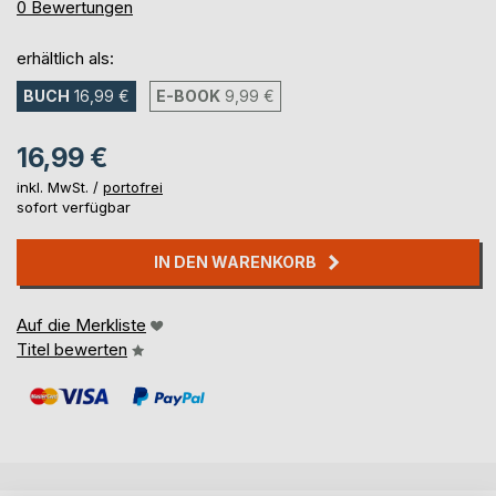
0%
0
Bewertungen
erhältlich als:
BUCH
16,99 €
E-BOOK
9,99 €
16,99 €
inkl. MwSt. /
portofrei
sofort verfügbar
IN DEN WARENKORB
Auf die Merkliste
Titel bewerten