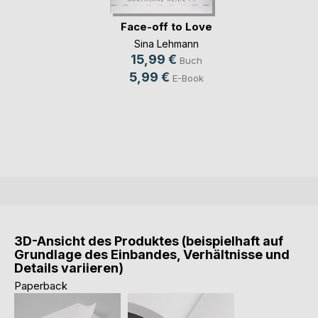
Face-off to Love
Sina Lehmann
15,99 €
Buch
5,99 €
E-Book
3D-Ansicht des Produktes (beispielhaft auf
Grundlage des Einbandes, Verhältnisse und
Details variieren)
Paperback