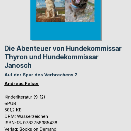
Die Abenteuer von Hundekommissar
Thyron und Hundekommissar
Janosch
Auf der Spur des Verbrechens 2
Andreas Felser
Kinderliteratur (9-12)
ePUB
581,2 KB
DRM: Wasserzeichen
ISBN-13: 9783758385438
Verlag: Books on Demand