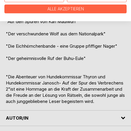
Vier spannende Geschichtenvoller Rätsel, Freundschaft
und Entdeckungen erwarten dich:
ALLE AKZEPTIEREN
"Auf den Spuren von Karl Maulwurf"
"Der verschwundene Wolf aus dem Nationalpark"
"Die Eichhörnchenbande - eine Gruppe pfiffiger Nager"
"Der geheimnisvolle Ruf der Buhu-Eule"
"Die Abenteuer von Hundekommissar Thyron und
Hundekommissar Janosch- Auf der Spur des Verbrechens
2"ist eine Hommage an die Kraft der Zusammenarbeit und
die Freude an der Lösung von Rätseln, die sowohl junge als
auch junggebliebene Leser begeistern wird.
AUTOR/IN