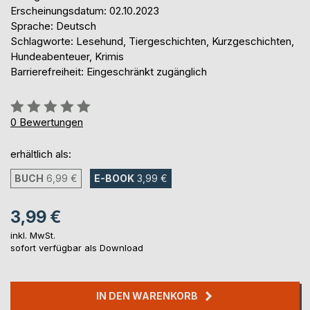
Erscheinungsdatum: 02.10.2023
Sprache: Deutsch
Schlagworte: Lesehund, Tiergeschichten, Kurzgeschichten,
Hundeabenteuer, Krimis
Barrierefreiheit: Eingeschränkt zugänglich
Bewertung::
0%
0
Bewertungen
erhältlich als:
BUCH
6,99 €
E-BOOK
3,99 €
3,99 €
inkl. MwSt.
sofort verfügbar als Download
IN DEN WARENKORB