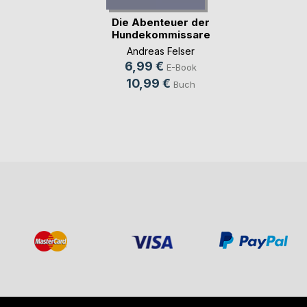
Die Abenteuer der
Hundekommissare
Andreas Felser
6,99 €
E-Book
10,99 €
Buch