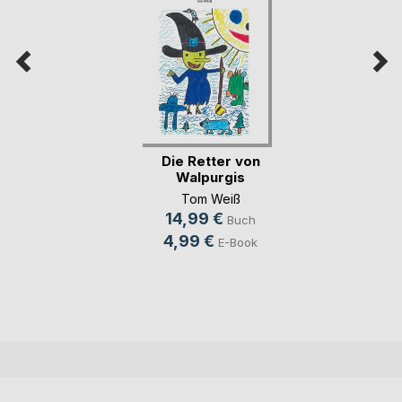
Die Retter von
Walpurgis
Tom Weiß
14,99 €
Buch
4,99 €
E-Book