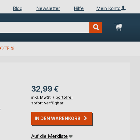
Blog
Newsletter
Hilfe
Mein Konto
Mein Wa
OTE %
32,99 €
inkl. MwSt. /
portofrei
sofort verfügbar
)
IN DEN WARENKORB
Auf die Merkliste