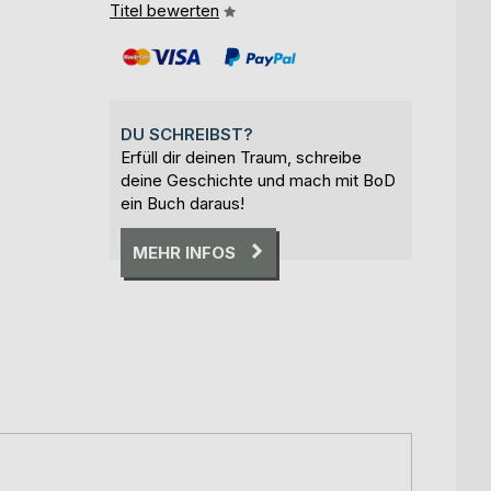
Titel bewerten
DU SCHREIBST?
Erfüll dir deinen Traum, schreibe
deine Geschichte und mach mit BoD
ein Buch daraus!
MEHR INFOS