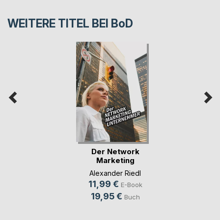
WEITERE TITEL BEI
BoD
Der Network
Marketing
Unternehmer
Alexander Riedl
11,99 €
E-Book
19,95 €
Buch