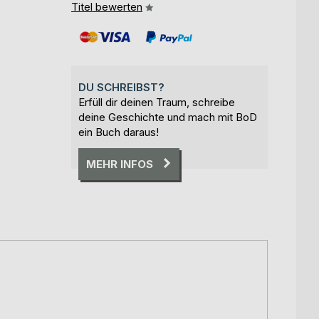
Titel bewerten
DU SCHREIBST?
Erfüll dir deinen Traum, schreibe
deine Geschichte und mach mit BoD
ein Buch daraus!
MEHR INFOS