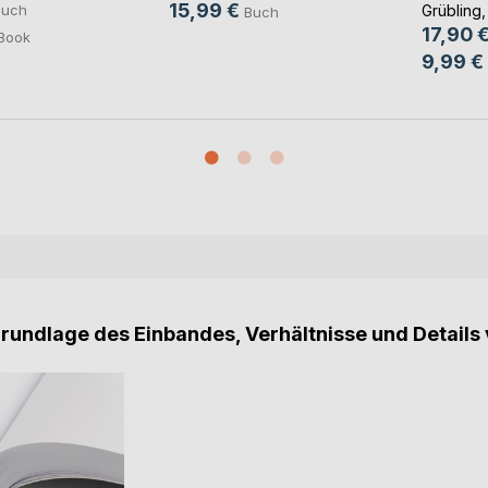
15,99 €
Buch
Grübling
,
Buch
17,90 
Book
9,99 €
Grundlage des Einbandes, Verhältnisse und Details 