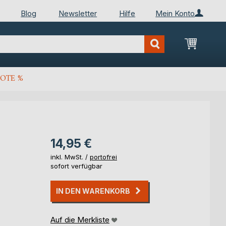
Blog
Newsletter
Hilfe
Mein Konto
Mein Wa
OTE %
14,95 €
inkl. MwSt. /
portofrei
sofort verfügbar
IN DEN WARENKORB
Auf die Merkliste