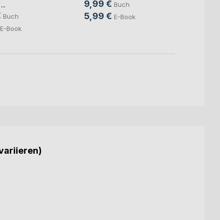
9,99 €
9,90
Buch
 ...
€
5,99 €
5,99
Buch
E-Book
E-Book
variieren)