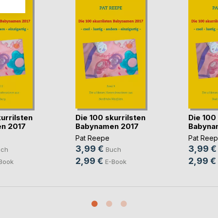
urrilsten
Die 100 skurrilsten
Die 100 
n 2017
Babynamen 2017
Babyna
Pat Reepe
Pat Ree
3,99 €
3,99 €
uch
Buch
2,99 €
2,99 €
Book
E-Book