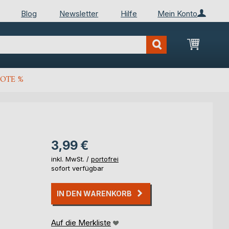
Blog
Newsletter
Hilfe
Mein Konto
Mein Wa
OTE %
3,99 €
inkl. MwSt. /
portofrei
sofort verfügbar
IN DEN WARENKORB
Auf die Merkliste