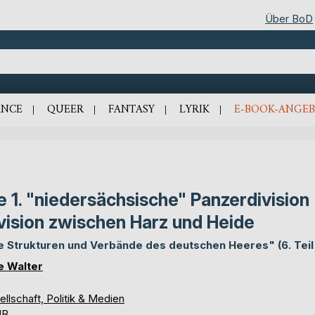
Über BoD
NCE
QUEER
FANTASY
LYRIK
E-BOOK-ANGEB
e 1. "niedersächsische" Panzerdivision 
vision zwischen Harz und Heide
e Strukturen und Verbände des deutschen Heeres" (6. Teil 
 Walter
llschaft, Politik & Medien
UB