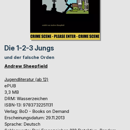
Die 1-2-3 Jungs
und der falsche Orden
Andrew Sheepfield
Jugendliteratur (ab 12)
ePUB
3,3 MB
DRM: Wasserzeichen
ISBN-13: 9783732251131
Verlag: BoD - Books on Demand
Erscheinungsdatum: 29.11.2013
Sprache: Deutsch