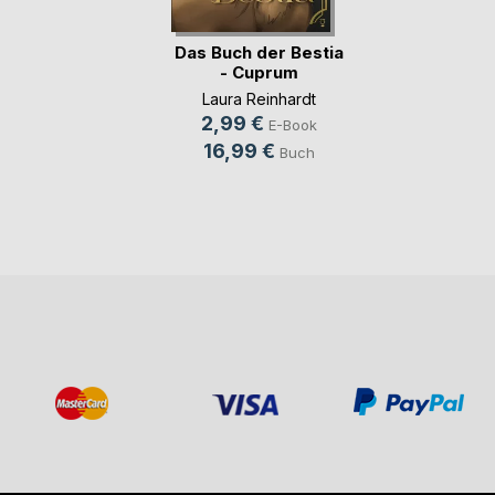
Das Buch der Bestia
- Cuprum
Laura Reinhardt
2,99 €
E-Book
16,99 €
Buch