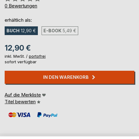
0%
0
Bewertungen
erhältlich als:
BUCH
12,90 €
E-BOOK
5,49 €
12,90 €
inkl. MwSt. /
portofrei
sofort verfügbar
IN DEN WARENKORB
Auf die Merkliste
Titel bewerten