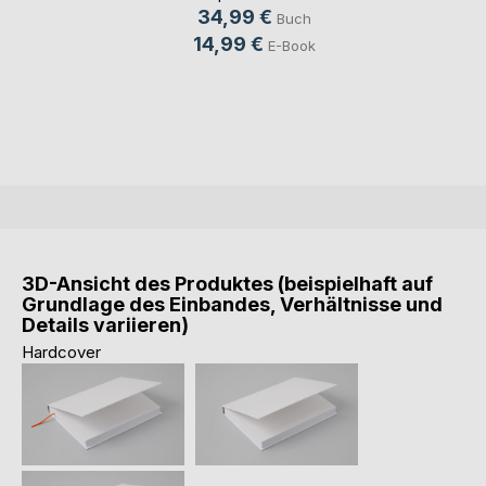
34,99 €
Buch
14,99 €
E-Book
3D-Ansicht des Produktes (beispielhaft auf
Grundlage des Einbandes, Verhältnisse und
Details variieren)
Hardcover