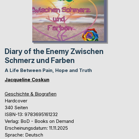
Diary of the Enemy Zwischen
Schmerz und Farben
A Life Between Pain, Hope and Truth
Jacqueline Coskun
Geschichte & Biografien
Hardcover
340 Seiten
ISBN-13: 9783695161232
Verlag: BoD - Books on Demand
Erscheinungsdatum: 11.11.2025
Sprache: Deutsch