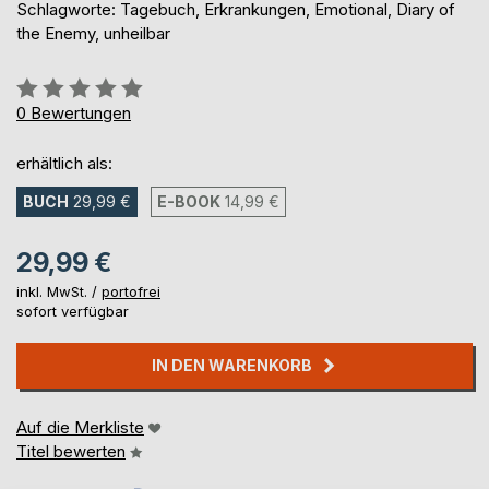
Schlagworte: Tagebuch, Erkrankungen, Emotional, Diary of
the Enemy, unheilbar
Bewertung::
0%
0
Bewertungen
erhältlich als:
BUCH
29,99 €
E-BOOK
14,99 €
29,99 €
inkl. MwSt. /
portofrei
sofort verfügbar
IN DEN WARENKORB
Auf die Merkliste
Titel bewerten