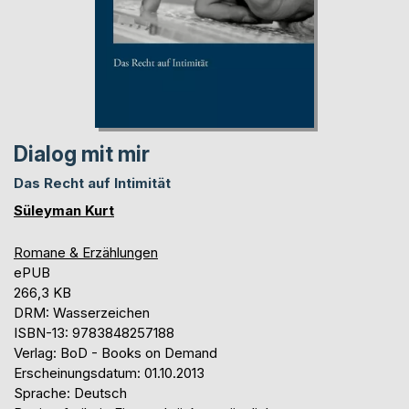
Dialog mit mir
Das Recht auf Intimität
Süleyman Kurt
Romane & Erzählungen
ePUB
266,3 KB
DRM: Wasserzeichen
ISBN-13: 9783848257188
Verlag: BoD - Books on Demand
Erscheinungsdatum: 01.10.2013
Sprache: Deutsch