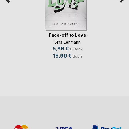
Face-off to Love
Sina Lehmann
5,99 €
E-Book
15,99 €
Buch