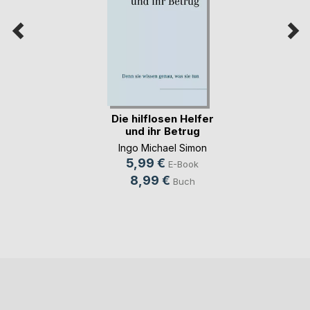
Die hilflosen Helfer
und ihr Betrug
Ingo Michael Simon
5,99 €
E-Book
8,99 €
Buch