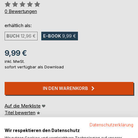
Bewertung::
0%
0
Bewertungen
erhältlich als:
BUCH
12,96 €
E-BOOK
9,99 €
9,99 €
inkl. MwSt.
sofort verfügbar als Download
IN DEN WARENKORB
Auf die Merkliste
Titel bewerten
Datenschutzerklärung
Wir respektieren den Datenschutz