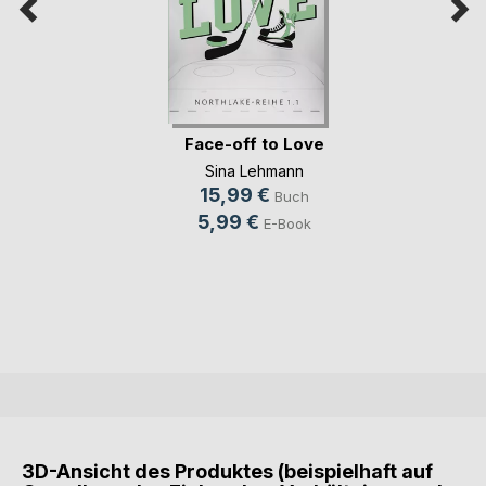
Face-off to Love
Sina Lehmann
15,99 €
Buch
5,99 €
E-Book
3D-Ansicht des Produktes (beispielhaft auf