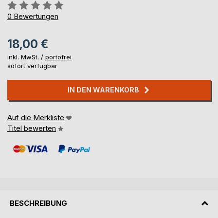
Bewertung::
0%
0
Bewertungen
18,00 €
inkl. MwSt. /
portofrei
sofort verfügbar
IN DEN WARENKORB
Auf die Merkliste
Titel bewerten
BESCHREIBUNG