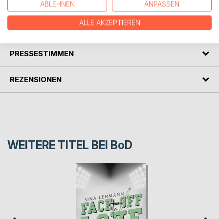
ABLEHNEN
ANPASSEN
ALLE AKZEPTIEREN
AUTOR/IN
PRESSESTIMMEN
REZENSIONEN
WEITERE TITEL BEI
BoD