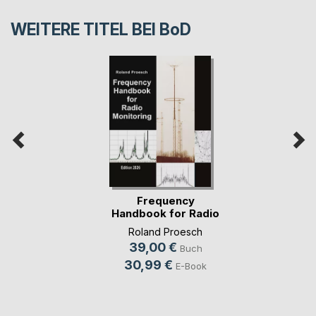
WEITERE TITEL BEI
BoD
Frequency
Handbook for Radio
Monit(...)
Roland Proesch
39,00 €
Buch
30,99 €
E-Book