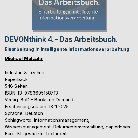
DEVONthink 4. - Das Arbeitsbuch.
Einarbeitung in intelligente Informationsverarbeitung
Michael Malzahn
Industrie & Technik
Paperback
546 Seiten
ISBN-13: 9783695158713
Verlag: BoD - Books on Demand
Erscheinungsdatum: 13.11.2025
Sprache: Deutsch
Schlagworte: Informationsmanagement,
Wissensmanagement, Dokumentenverwaltung, papierloses
Büro, KI-gestützte Textarbeit