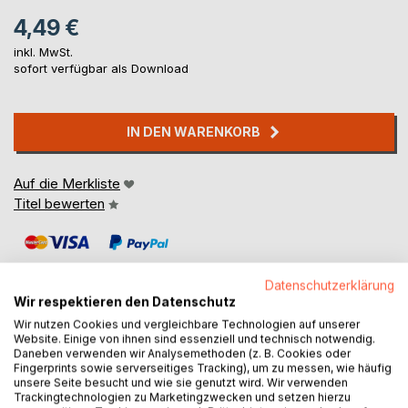
4,49 €
inkl. MwSt.
sofort verfügbar als Download
IN DEN WARENKORB
Auf die Merkliste
Titel bewerten
Datenschutzerklärung
Wir respektieren den Datenschutz
Wir nutzen Cookies und vergleichbare Technologien auf unserer
Website. Einige von ihnen sind essenziell und technisch notwendig.
BESCHREIBUNG
Daneben verwenden wir Analysemethoden (z. B. Cookies oder
Fingerprints sowie serverseitiges Tracking), um zu messen, wie häufig
unsere Seite besucht und wie sie genutzt wird. Wir verwenden
Mit 17 Jahren verliert Adelheid alles. Ihre Familie und damit
Trackingtechnologien zu Marketingzwecken und setzen hierzu