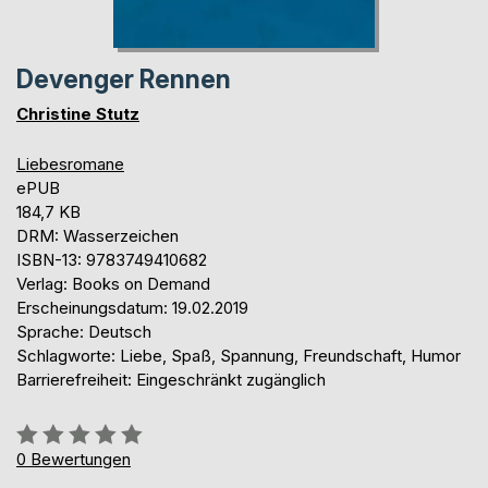
Devenger Rennen
Christine Stutz
Liebesromane
ePUB
184,7 KB
DRM: Wasserzeichen
ISBN-13: 9783749410682
Verlag: Books on Demand
Erscheinungsdatum: 19.02.2019
Sprache: Deutsch
Schlagworte: Liebe, Spaß, Spannung, Freundschaft, Humor
Barrierefreiheit: Eingeschränkt zugänglich
Bewertung::
0%
0
Bewertungen