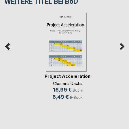
WEITERE TITEL BEI
BoD
Project Acceleration
Clemens Dachs
16,99 €
Buch
6,49 €
E-Book