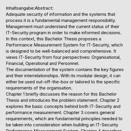
Inhaltsangabe:Abstract:
Adequate security of information and the systems that
process it is a fundamental management responsibility.
Management must understand the current status of their
IT-Security program in order to make informed decisions.
In this context, this Bachelor Thesis proposes a
Performance Measurement System for IT-Security, which
is designed to be well-balanced and comprehensive. It
views IT-Security from four perspectives: Organisational,
Financial, Operational and Personnel.
The documentation of the system contains the key figures
and their interrelationships. With its modular design, it can
either be used out-off-the-box or tailored to the specific
requirements of the organisation.
Chapter 1 briefly discusses the reason for this Bachelor
Thesis and introduces the problem statement. Chapter 2
explores the basic concepts behind both IT-Security and
performance measurement. Chapter 3 covers general
requirements, which are fundamental principles needed to
be taken into consideration when building an IT-Security
Performance Measurement System. Chapter 4 describes