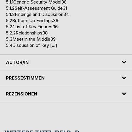
5.1.1Generic Security Model30
5.1.2Self-Assessment Guide31
5.1.3Findings and Discussion34
5.2Bottom-Up Findings36
5.2.1List of Key Figures36
5.2.2Relationships38
5.3Meet in the Middle39
5.4Discussion of Key […]
AUTOR/IN
PRESSESTIMMEN
REZENSIONEN