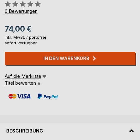
Bewertung::
0%
0
Bewertungen
74,00 €
inkl. MwSt. /
portofrei
sofort verfügbar
IN DEN WARENKORB
Auf die Merkliste
Titel bewerten
BESCHREIBUNG